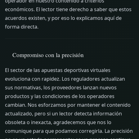
operador en nuestro contenido a criterios
económicos. El lector tiene derecho a saber que estos
acuerdos existen, y por eso lo explicamos aquí de
forma directa.
Compromiso con la precisión
El sector de las apuestas deportivas virtuales
evoluciona con rapidez. Los reguladores actualizan
sus normativas, los proveedores lanzan nuevos
productos y las condiciones de los operadores
cambian. Nos esforzamos por mantener el contenido
actualizado, pero si un lector detecta información
obsoleta o inexacta, agradecemos que nos lo
comunique para que podamos corregirla. La precisión