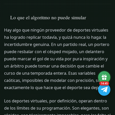
Lo que el algoritmo no puede simular
Hay algo que ningún proveedor de deportes virtuales
ha logrado replicar todavía, y quizá nunca lo haga: la
incertidumbre genuina. En un partido real, un portero
puede resbalar con el césped mojado, un delantero
puede marcar el gol de su vida por pura inspiración y
un árbitro puede tomar una decisión que cambie el
curso de una temporada entera. Esas variables
caóticas, imposibles de modelar con precisión, son
14:43
exactamente lo que hace que el deporte sea deporte.
Los deportes virtuales, por definición, operan dentro
de los límites de su programación. Son elegantes, son