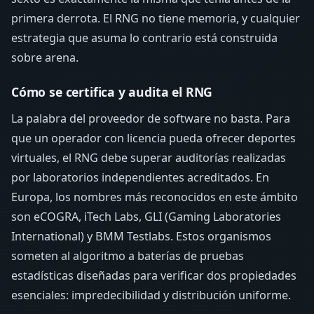
primera derrota. El RNG no tiene memoria, y cualquier
estrategia que asuma lo contrario está construida
sobre arena.
Cómo se certifica y audita el RNG
La palabra del proveedor de software no basta. Para
que un operador con licencia pueda ofrecer deportes
virtuales, el RNG debe superar auditorías realizadas
por laboratorios independientes acreditados. En
Europa, los nombres más reconocidos en este ámbito
son eCOGRA, iTech Labs, GLI (Gaming Laboratories
International) y BMM Testlabs. Estos organismos
someten al algoritmo a baterías de pruebas
estadísticas diseñadas para verificar dos propiedades
esenciales: impredecibilidad y distribución uniforme.