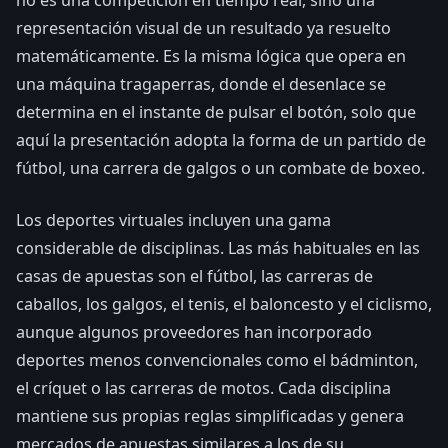
no es una competición en tiempo real, sino una
representación visual de un resultado ya resuelto
matemáticamente. Es la misma lógica que opera en
una máquina tragaperras, donde el desenlace se
determina en el instante de pulsar el botón, solo que
aquí la presentación adopta la forma de un partido de
fútbol, una carrera de galgos o un combate de boxeo.
Los deportes virtuales incluyen una gama
considerable de disciplinas. Las más habituales en las
casas de apuestas son el fútbol, las carreras de
caballos, los galgos, el tenis, el baloncesto y el ciclismo,
aunque algunos proveedores han incorporado
deportes menos convencionales como el bádminton,
el críquet o las carreras de motos. Cada disciplina
mantiene sus propias reglas simplificadas y genera
mercados de apuestas similares a los de su