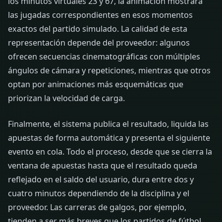
los minutos virtuales 23 y 67, la animación mostrará
las jugadas correspondientes en esos momentos
exactos del partido simulado. La calidad de esta
representación depende del proveedor: algunos
ofrecen secuencias cinematográficas con múltiples
ángulos de cámara y repeticiones, mientras que otros
optan por animaciones más esquemáticas que
priorizan la velocidad de carga.
Finalmente, el sistema publica el resultado, liquida las
apuestas de forma automática y presenta el siguiente
evento en cola. Todo el proceso, desde que se cierra la
ventana de apuestas hasta que el resultado queda
reflejado en el saldo del usuario, dura entre dos y
cuatro minutos dependiendo de la disciplina y el
proveedor. Las carreras de galgos, por ejemplo,
tienden a ser más breves que los partidos de fútbol