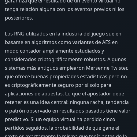
garantiza que el resultado de un evento virtual no
tenga relación alguna con los eventos previos ni los
posteriores.
Los RNG utilizados en la industria del juego suelen
basarse en algoritmos como variantes de AES en
modo contador, ampliamente estudiados y
considerados criptográficamente robustos. Algunos
sistemas más antiguos emplearon Mersenne Twister,
que ofrece buenas propiedades estadísticas pero no
es criptográficamente seguro por sí solo para
aplicaciones de apuestas. Lo que el apostador debe
retener es una idea central: ninguna racha, tendencia
o patrón observado en resultados pasados tiene valor
predictivo. Si un equipo virtual ha perdido cinco
partidos seguidos, la probabilidad de que gane el
sexto es exactamente la misma que tenía antes de la