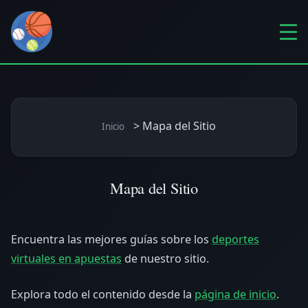
>
Mapa del Sitio
Inicio
Mapa del Sitio
Encuentra las mejores guías sobre los
deportes
virtuales en apuestas
de nuestro sitio.
Explora todo el contenido desde la
página de inicio
.